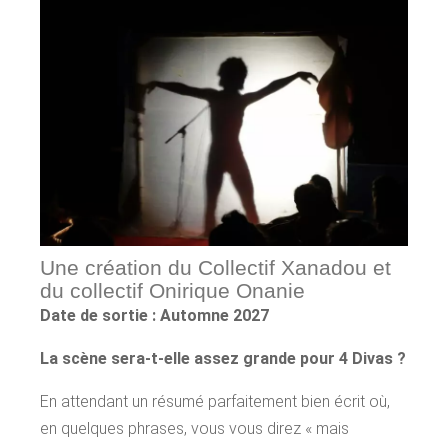
Une création du Collectif Xanadou et
du collectif Onirique Onanie
Date de sortie : Automne 2027
La scène sera-t-elle assez grande pour 4 Divas ?
En attendant un résumé parfaitement bien écrit où,
en quelques phrases, vous vous direz « mais