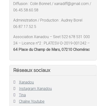
Diffusion : Colin Bonnet / xanadiff@gmail.com /
06.45.58.60.58
Administration / Production : Audrey Borel
06.87.17.52.5
Association Xanadou – Siret 522 678 531 000
24 – Licence n°2 : PLATESV-D-2019-001242 –
64 Place du Champ de Mars, 07210 Chomérac
Réseaux sociaux
Xanadou
Instagram Xanadou
Tina
Chaîne Youtube