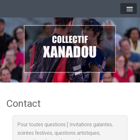
Contact
Pour toutes questions [ Invitations galantes,
soirées festives, questions artistiques,