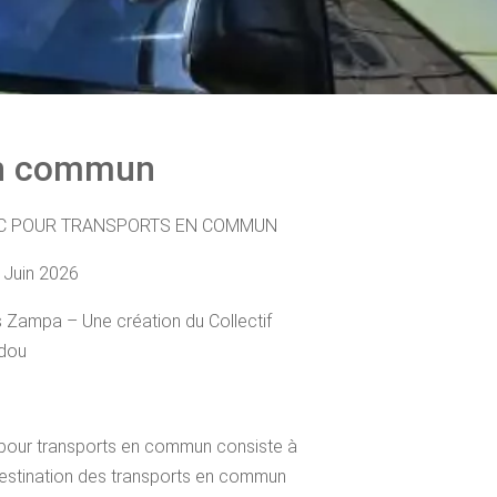
 en commun
IC POUR TRANSPORTS EN COMMUN
 Juin 2026
is Zampa – Une création du Collectif
dou
c pour transports en commun consiste à
estination des transports en commun