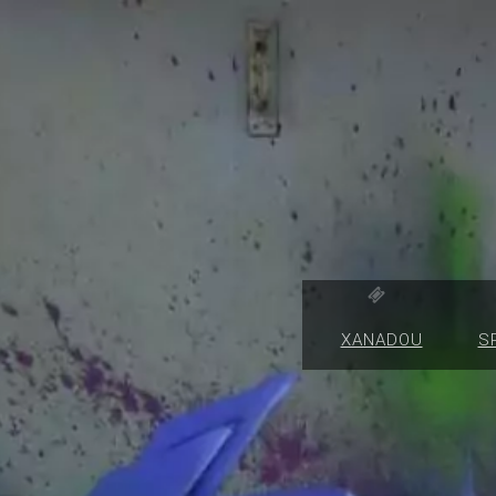
XANADOU
S