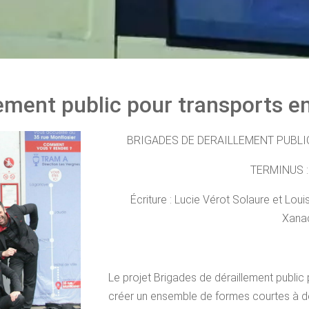
lement public pour transports
BRIGADES DE DERAILLEMENT PUBL
TERMINUS :
Écriture : Lucie Vérot Solaure et Lou
Xana
Le projet Brigades de déraillement publi
créer un ensemble de formes courtes à d