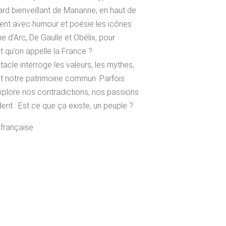
ard bienveillant de Marianne, en haut de
sent avec humour et poésie les icônes
ne d’Arc, De Gaulle et Obélix, pour
ut qu’on appelle la France ?
tacle interroge les valeurs, les mythes,
nt notre patrimoine commun. Parfois
explore nos contradictions, nos passions
t : Est ce que ça existe, un peuple ?
 française