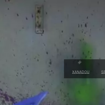
XANADOU
S