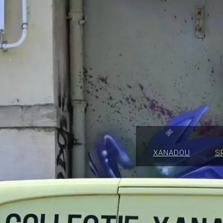
XANADOU
S