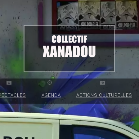
PECTACLES
AGENDA
ACTIONS CULTURELLES