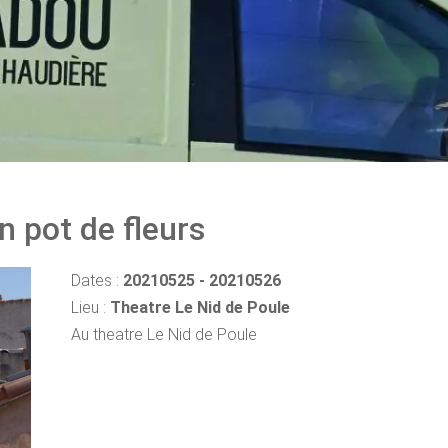
n pot de fleurs
Dates :
20210525 - 20210526
Lieu :
Theatre Le Nid de Poule
Au theatre Le Nid de Poule